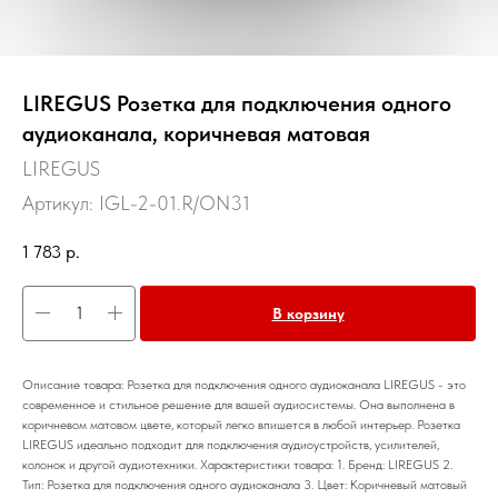
LIREGUS Розетка для подключения одного
аудиоканала, коричневая матовая
LIREGUS
Артикул:
IGL-2-01.R/ON31
1 783
р.
В корзину
Описание товара: Розетка для подключения одного аудиоканала LIREGUS - это
современное и стильное решение для вашей аудиосистемы. Она выполнена в
коричневом матовом цвете, который легко впишется в любой интерьер. Розетка
LIREGUS идеально подходит для подключения аудиоустройств, усилителей,
колонок и другой аудиотехники. Характеристики товара: 1. Бренд: LIREGUS 2.
Тип: Розетка для подключения одного аудиоканала 3. Цвет: Коричневый матовый