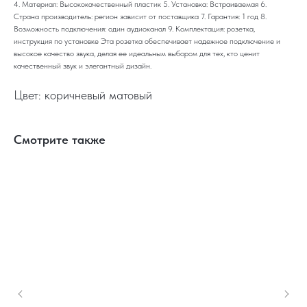
4. Материал: Высококачественный пластик 5. Установка: Встраиваемая 6.
Страна производитель: регион зависит от поставщика 7. Гарантия: 1 год 8.
Возможность подключения: один аудиоканал 9. Комплектация: розетка,
инструкция по установке Эта розетка обеспечивает надежное подключение и
высокое качество звука, делая ее идеальным выбором для тех, кто ценит
качественный звук и элегантный дизайн.
Цвет: коричневый матовый
Смотрите также