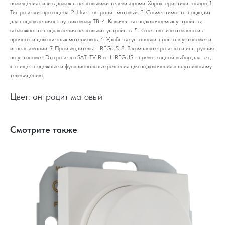
помещениях или в домах с несколькими телевизорами. Характеристики товара: 1.
Тип розетки: проходная. 2. Цвет: антрацит матовый. 3. Совместимость: подходит
для подключения к спутниковому ТВ. 4. Количество подключаемых устройств:
возможность подключения нескольких устройств. 5. Качество: изготовлено из
прочных и долговечных материалов. 6. Удобство установки: проста в установке и
использовании. 7. Производитель: LIREGUS. 8. В комплекте: розетка и инструкция
по установке. Эта розетка SAT-TV-R от LIREGUS - превосходный выбор для тех,
кто ищет надежные и функциональные решения для подключения к спутниковому
телевидению.
Цвет: антрацит матовый
Смотрите также