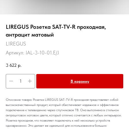
LIREGUS Розетка SAT-TV-R проходная,
антрацит матовый
LIREGUS
Артикул:
IAL-3-10-01.E/J
3 622
р.
В корзину
Описание товара: Розетка LIREGUS SAT-TV-R проходная представляет собой
высококачественный продукт, который обеспечивает надежное и эффективное
подключение к телевидению через спутниковое ТВ. Она выполнена в стильном
антрацитовом матовом цвете, который отлично сочетается с любым интерьером.
Розетка проходная, что позволяет подключать к ней несколько устройств
одновременно. Это делает ее идеальной для использования в больших