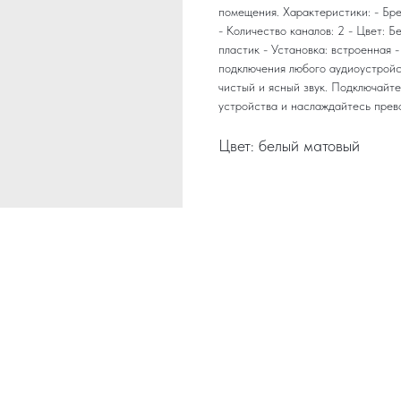
помещения. Характеристики: - Бре
- Количество каналов: 2 - Цвет: 
пластик - Установка: встроенная 
подключения любого аудиоустройс
чистый и ясный звук. Подключайте
устройства и наслаждайтесь прев
Цвет: белый матовый