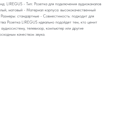
нд: LIREGUS - Тип: Розетка для подключения аудиоканалов
Белый, матовый - Материал корпуса: высококачественный
- Размеры: стандартные - Совместимость: подходит для
тва Розетка LIREGUS идеально подойдет тем, кто ценит
 аудиосистему, телевизор, компьютер или другие
осходным качеством звука.