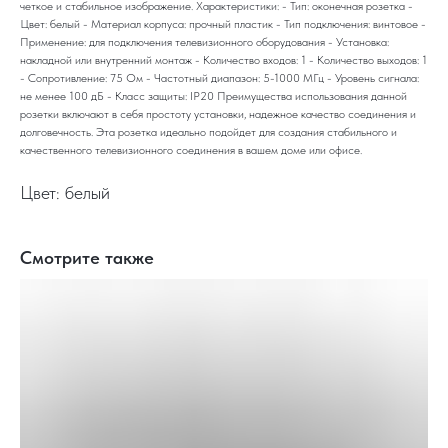
четкое и стабильное изображение. Характеристики: - Тип: оконечная розетка -
Цвет: белый - Материал корпуса: прочный пластик - Тип подключения: винтовое -
Применение: для подключения телевизионного оборудования - Установка:
накладной или внутренний монтаж - Количество входов: 1 - Количество выходов: 1
- Сопротивление: 75 Ом - Частотный диапазон: 5-1000 МГц - Уровень сигнала:
не менее 100 дБ - Класс защиты: IP20 Преимущества использования данной
розетки включают в себя простоту установки, надежное качество соединения и
долговечность. Эта розетка идеально подойдет для создания стабильного и
качественного телевизионного соединения в вашем доме или офисе.
Цвет: белый
Смотрите также