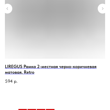
LIREGUS Рамка 2-местная черно-коричневая
LI
матовая, Retro
ма
594
р.
6 