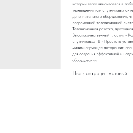
который легко вписывается в любо
телевидения или спутниковых ант
дополнительного оборудования, ч
современной телевизионной систе
Телевизионная розетка, проходная
Высококачественный пластик - Ко
спутниковым ТВ - Простота устан
минимизирующее потерю сигнала 
для создания эффективной и наде
оборудования.
Цвет: антрацит матовый