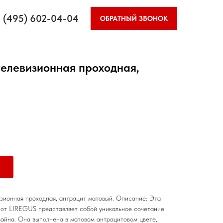
 (495) 602-04-04
ОБРАТНЫЙ ЗВОНОК
телевизионная проходная,
зионная проходная, антрацит матовый. Описание: Эта
 от LIREGUS представляет собой уникальное сочетание
зайна. Она выполнена в матовом антрацитовом цвете,