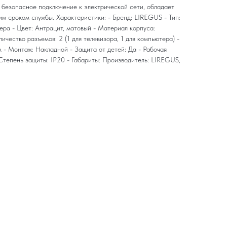
 безопасное подключение к электрической сети, обладает
м сроком службы. Характеристики: - Бренд: LIREGUS - Тип:
ера - Цвет: Антрацит, матовый - Материал корпуса:
ичество разъемов: 2 (1 для телевизора, 1 для компьютера) -
А - Монтаж: Накладной - Защита от детей: Да - Рабочая
Степень защиты: IP20 - Габариты: Производитель: LIREGUS,