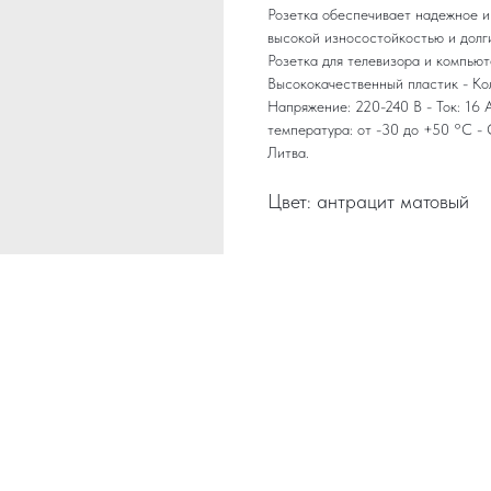
Розетка обеспечивает надежное и
высокой износостойкостью и долги
Розетка для телевизора и компьют
Высококачественный пластик - Кол
Напряжение: 220-240 В - Ток: 16 
температура: от -30 до +50 °C - 
Литва.
Цвет: антрацит матовый