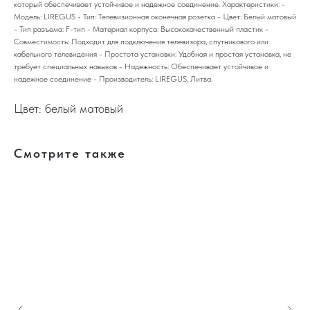
который обеспечивает устойчивое и надежное соединение. Характеристики: -
Модель: LIREGUS - Тип: Телевизионная оконечная розетка - Цвет: Белый матовый
- Тип разъема: F-тип - Материал корпуса: Высококачественный пластик -
Совместимость: Подходит для подключения телевизора, спутникового или
кабельного телевидения - Простота установки: Удобная и простая установка, не
требует специальных навыков - Надежность: Обеспечивает устойчивое и
надежное соединение - Производитель: LIREGUS, Литва.
Цвет: белый матовый
Смотрите также