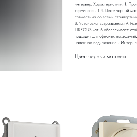
интерьер. Характеристики: 1. Про
терминалов: 1 4. Цвет: черный ма
совместима со всеми стандартным
8. Установка: встраиваемая 9. Ра
LIREGUS кат. 6 обеспечивает ста
подходит для офисных помещений, 
надежное подключение к Интернет
Цвет: черный матовый