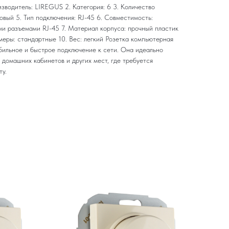
изводитель: LIREGUS 2. Категория: 6 3. Количество
товый 5. Тип подключения: RJ-45 6. Совместимость:
и разъемами RJ-45 7. Материал корпуса: прочный пластик
змеры: стандартные 10. Вес: легкий Розетка компьютерная
бильное и быстрое подключение к сети. Она идеально
домашних кабинетов и других мест, где требуется
у.