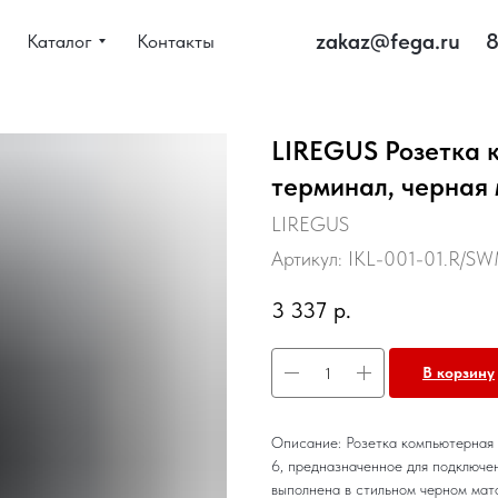
zakaz@fega.ru
8
Каталог
Контакты
LIREGUS Розетка к
терминал, черная
LIREGUS
Артикул:
IKL-001-01.R/S
3 337
р.
В корзину
Описание: Розетка компьютерная 
6, предназначенное для подключе
выполнена в стильном черном мато