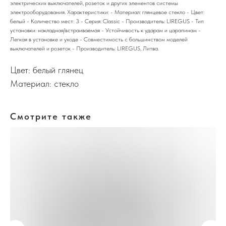
электрических выключателей, розеток и других элементов системы
электрооборудования. Характеристики: - Материал: глянцевое стекло - Цвет:
белый - Количество мест: 3 - Серия: Classic - Производитель: LIREGUS - Тип
установки: накладная/встраиваемая - Устойчивость к ударам и царапинам -
Легкая в установке и уходе - Совместимость с большинством моделей
выключателей и розеток - Производитель: LIREGUS, Литва.
Цвет: белый глянец
Материал: стекло
Смотрите также