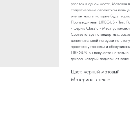
розеток в одном месте. Матовая 
сопротивление отпечаткам пальце
элегантность, которые будут гарм
Производитель: LIREGUS - Тип: Р
- Серия: Classic - Мест установки
Соответствует стандартным разме
дополнительной нагрузки на стен
простота установки и обслуживани
LIREGUS, вы получаете не только 
декора, который подчеркнет ваше 
Цвет: черный матовый
Материал: стекло