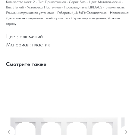
Количество мест: 2 - Тип: Прилегающая - Серия: Slim - Цвет: Металлический -
Вес: Легкий - Установка: Настенная - Производитель: LIREGUS - В комплекте:
Рамка, инструкция по установке - Габариты (ШхВхГ): Стандартные - Назначение:
Для установки переключателей и розеток - Страна-производитель: Укажите
страну
Цвет: алюминий
Материал: пластик
Смотрите также