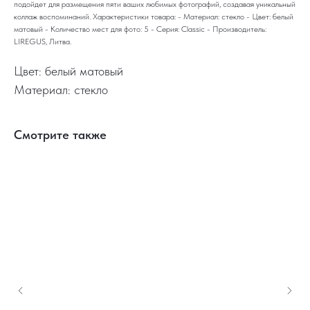
подойдет для размещения пяти ваших любимых фотографий, создавая уникальный
коллаж воспоминаний. Характеристики товара: - Материал: стекло - Цвет: белый
матовый - Количество мест для фото: 5 - Серия: Classic - Производитель:
LIREGUS, Литва.
Цвет: белый матовый
Материал: стекло
Смотрите также