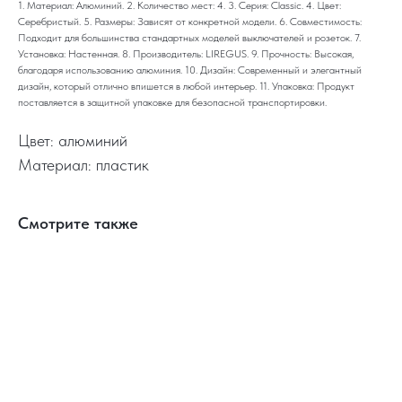
1. Материал: Алюминий. 2. Количество мест: 4. 3. Серия: Classic. 4. Цвет:
Серебристый. 5. Размеры: Зависят от конкретной модели. 6. Совместимость:
Подходит для большинства стандартных моделей выключателей и розеток. 7.
Установка: Настенная. 8. Производитель: LIREGUS. 9. Прочность: Высокая,
благодаря использованию алюминия. 10. Дизайн: Современный и элегантный
дизайн, который отлично впишется в любой интерьер. 11. Упаковка: Продукт
поставляется в защитной упаковке для безопасной транспортировки.
Цвет: алюминий
Материал: пластик
Смотрите также