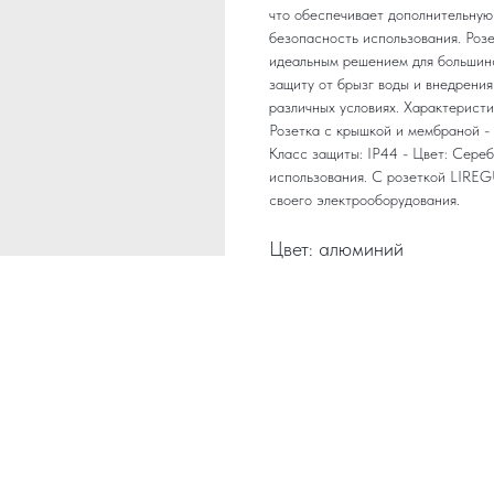
что обеспечивает дополнительную
безопасность использования. Роз
идеальным решением для большинс
защиту от брызг воды и внедрения
различных условиях. Характеристи
Розетка с крышкой и мембраной -
Класс защиты: IP44 - Цвет: Сере
использования. С розеткой LIREG
своего электрооборудования.
Цвет: алюминий