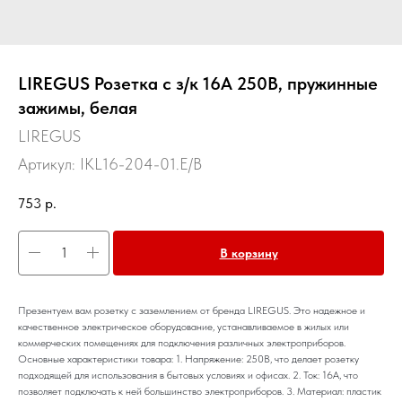
LIREGUS Розетка с з/к 16А 250В, пружинные
зажимы, белая
LIREGUS
Артикул:
IKL16-204-01.E/B
753
р.
В корзину
Презентуем вам розетку с заземлением от бренда LIREGUS. Это надежное и
качественное электрическое оборудование, устанавливаемое в жилых или
коммерческих помещениях для подключения различных электроприборов.
Основные характеристики товара: 1. Напряжение: 250В, что делает розетку
подходящей для использования в бытовых условиях и офисах. 2. Ток: 16А, что
позволяет подключать к ней большинство электроприборов. 3. Материал: пластик