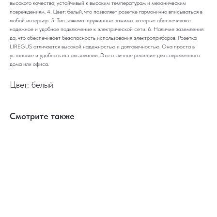
высокого качества, устойчивый к высоким температурам и механическим
повреждениям. 4. Цвет: белый, что позволяет розетке гармонично вписываться в
любой интерьер. 5. Тип зажима: пружинные зажимы, которые обеспечивают
надежное и удобное подключение к электрической сети. 6. Наличие заземления:
да, что обеспечивает безопасность использования электроприборов. Розетка
LIREGUS отличается высокой надежностью и долговечностью. Она проста в
установке и удобна в использовании. Это отличное решение для современного
дома или офиса.
Цвет: белый
Смотрите также